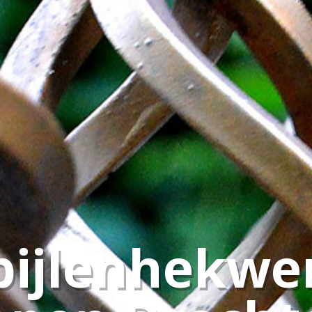
pijlenhekwe