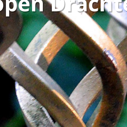
open Dracht