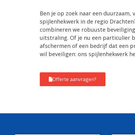
Ben je op zoek naar een duurzaam, vei
spijlenhekwerk in de regio Drachte
combineren we robuuste beveiliging
uitstraling. Of je nu een particulier b
afschermen of een bedrijf dat een pr
wil beveiligen: ons spijlenhekwerk he
Offerte aanvragen?