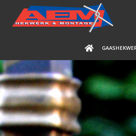
GAASHEKWE