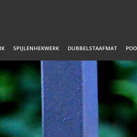
RK
SPIJLENHEKWERK
DUBBELSTAAFMAT
POO