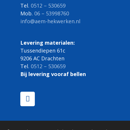
Tel.
0512 – 530659
Mob.
06 – 53998760
info@aem-hekwerken.nl
Levering materialen:
Tussendiepen 61c
9206 AC Drachten
Tel.
0512 – 530659
Bij levering vooraf bellen