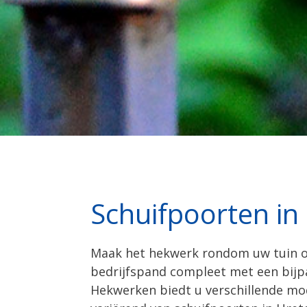
Schuifpoorten in
Maak het hekwerk rondom uw tuin o
bedrijfspand compleet met een bij
Hekwerken biedt u verschillende mo