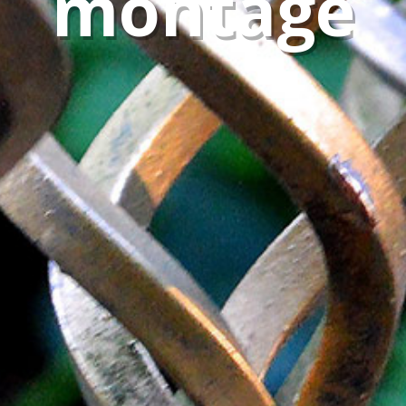
montage