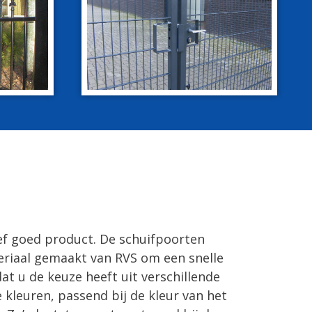
ief goed product. De schuifpoorten
eriaal gemaakt van RVS om een snelle
t u de keuze heeft uit verschillende
 kleuren, passend bij de kleur van het