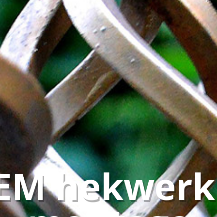
EM hekwerk