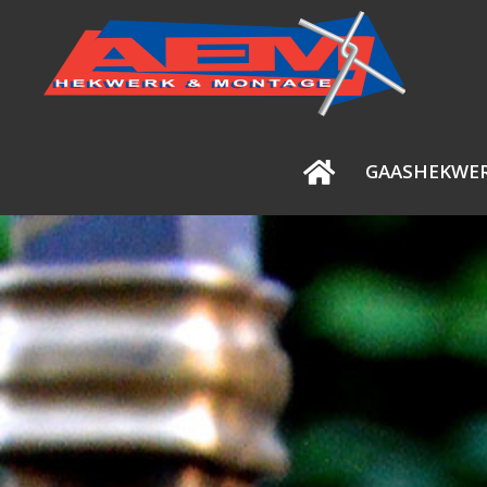
GAASHEKWE