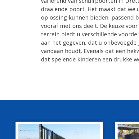
variërend van schuifpoorten in Uret
draaiende poort. Het maakt dat we u 
oplossing kunnen bieden, passend bi
vooraf met ons deelt. De keuze voo
terrein biedt u verschillende voorde
aan het gegeven, dat u onbevoegde 
vandaan houdt. Evenals dat een he
dat spelende kinderen een drukke w