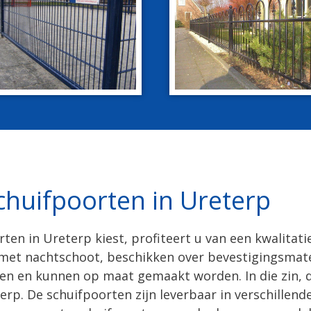
chuifpoorten in Ureterp
ten in Ureterp kiest, profiteert u van een kwalitat
 met nachtschoot, beschikken over bevestigingsmat
en en kunnen op maat gemaakt worden. In die zin, da
rp. De schuifpoorten zijn leverbaar in verschillende