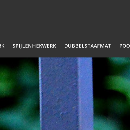
RK
SPIJLENHEKWERK
DUBBELSTAAFMAT
POO