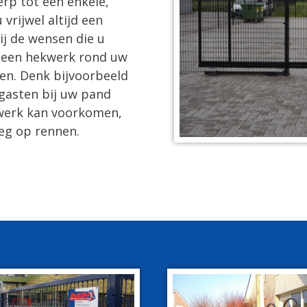
erp tot een enkele,
vrijwel altijd een
j de wensen die u
r een hekwerk rond uw
len. Denk bijvoorbeeld
gasten bij uw pand
kwerk kan voorkomen,
eg op rennen.