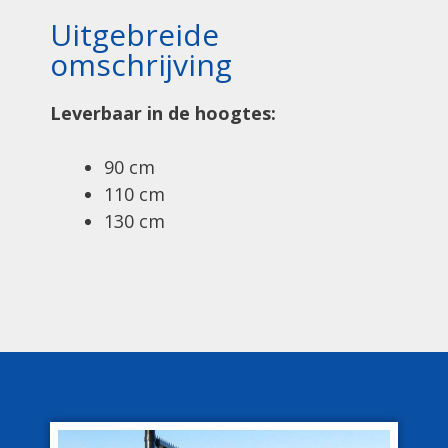
Uitgebreide
omschrijving
Leverbaar in de hoogtes:
90 cm
110 cm
130 cm