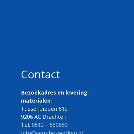
Contact
Bezoekadres en levering
materialen:
Tussendiepen 61c
9206 AC Drachten
Tel.
0512 – 530659
info@aem-hekwerken.nl