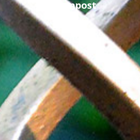
Buitenpost