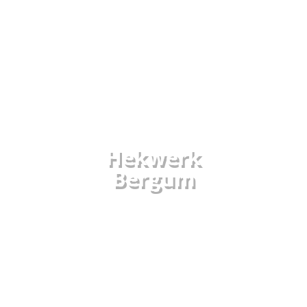
Hekwerk
Bergum