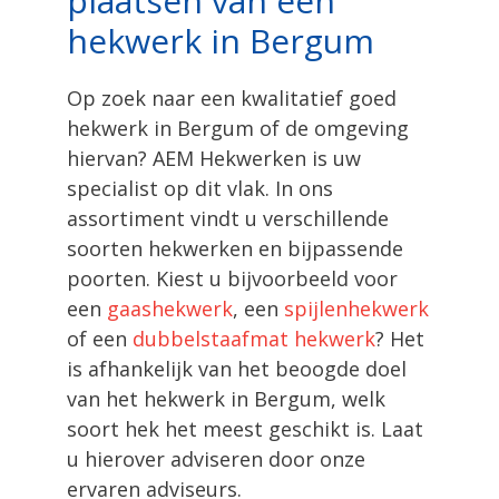
plaatsen van een
hekwerk in Bergum
Op zoek naar een kwalitatief goed
hekwerk in Bergum of de omgeving
hiervan? AEM Hekwerken is uw
specialist op dit vlak. In ons
assortiment vindt u verschillende
soorten hekwerken en bijpassende
poorten. Kiest u bijvoorbeeld voor
een
gaashekwerk
, een
spijlenhekwerk
of een
dubbelstaafmat hekwerk
? Het
is afhankelijk van het beoogde doel
van het hekwerk in Bergum, welk
soort hek het meest geschikt is. Laat
u hierover adviseren door onze
ervaren adviseurs.