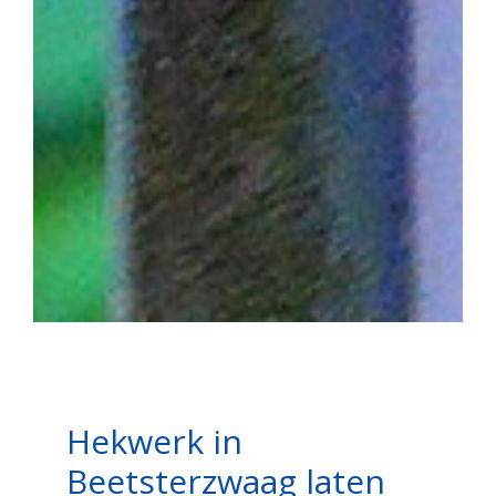
Hekwerk in
Beetsterzwaag laten