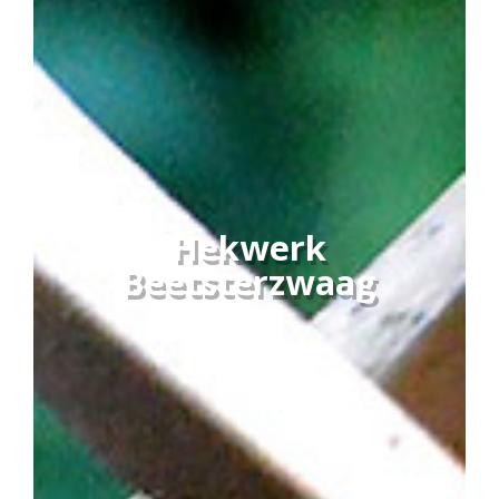
Hekwerk
Beetsterzwaag