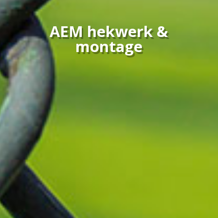
AEM hekwerk &
montage